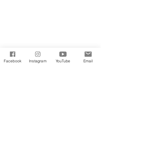
淨膚修護控油乳霜
柔焦毛孔修飾防曬霜
Facebook
Instagram
YouTube
Email