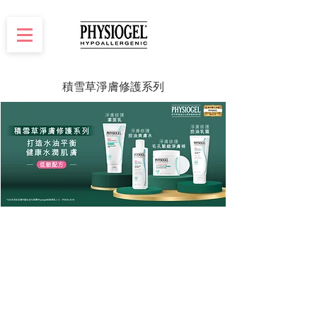
積雪草淨膚修護系列
身體系列
淨膚修護沐浴露