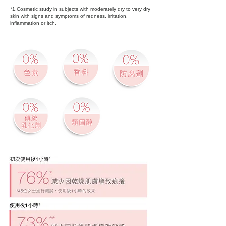
*1.Cosmetic study in subjects with moderately dry to very dry
skin with signs and symptoms of redness, irritation,
inflammation or itch.