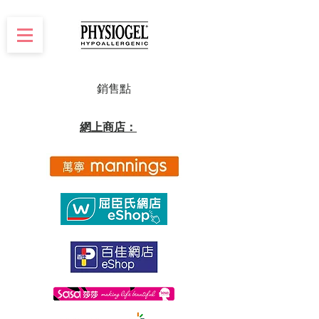
銷售點
網上商店：