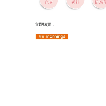
​立即購買：
產品
醫生專用配方
抗敏紓緩系列
全天候水分修復系列
SCIENCEUTICALS 臉部護理系列
膠原再生逆齡系列
男士謢理系列
積雪草淨膚修護系列
嬰兒溫和護膚系列