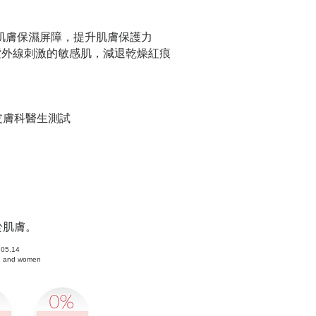
肌膚保濕屏障，提升肌膚保護力
紫外線刺激的敏感肌，減退乾燥紅痕
皮膚科醫生測試
於肌膚。
.05.14
en and women