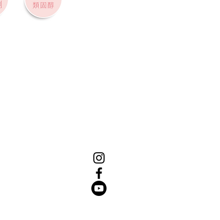
相關連結
立即訂閱
聯絡我們
銷售點
私隱政策
條款及細則