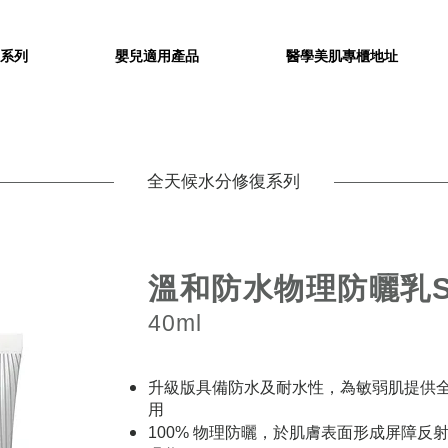
系列
嬰兒適用產品
醫學美肌專櫃地址
全天候水分修復系列
溫和防水物理防曬乳
40ml
升級版具備防水及耐水性，為敏弱肌提供全
用
物理防曬，於肌膚表面形成屏障反
100%