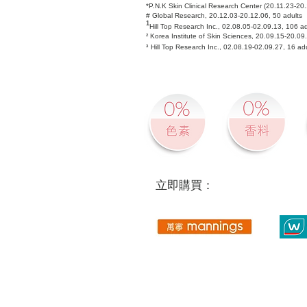
*P.N.K Skin Clinical Research Center (20.11.23-20
# Global Research, 20.12.03-20.12.06, 50 adults
¹
Hill Top Research Inc., 02.08.05-02.09.13, 106
²
Korea Institute of Skin Sciences, 20.09.15-20.0
³
Hill Top Research Inc., 02.08.19-02.09.27, 16 
​立即購買：