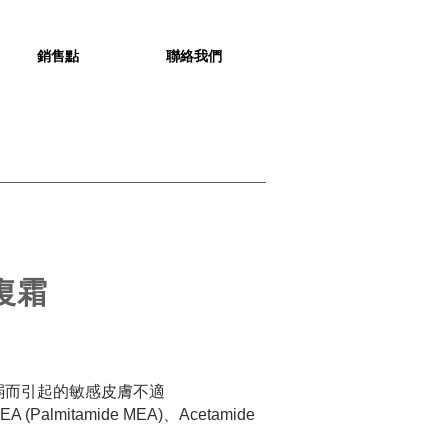
銷售點
聯絡我們
復霜
弱而引起的敏感皮膚不適
A (Palmitamide MEA)、Acetamide