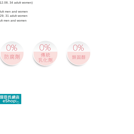
.12.08, 34 adult women)
 adult men and women
9.29, 31 adult women
adult men and women